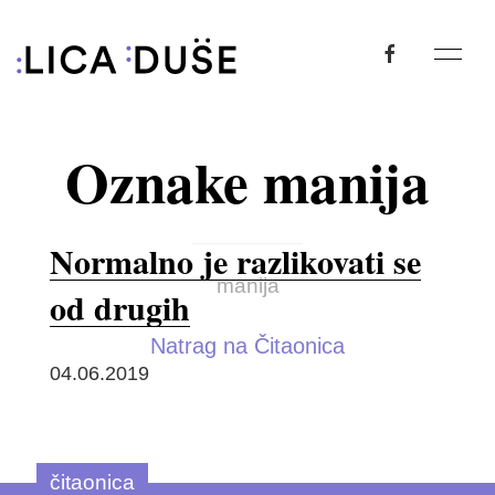
Oznake manija
Normalno je razlikovati se
manija
od drugih
Natrag na Čitaonica
04.06.2019
čitaonica