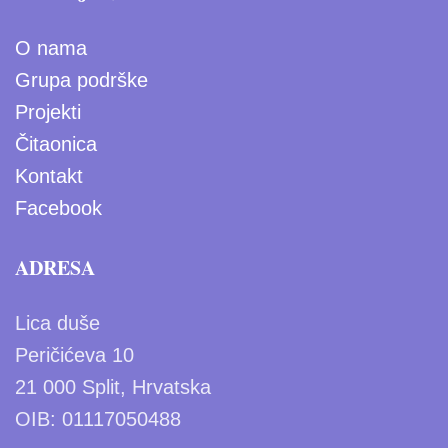
O nama
Grupa podrške
Projekti
Čitaonica
Kontakt
Facebook
ADRESA
Lica duše
Peričićeva 10
21 000 Split, Hrvatska
OIB: 01117050488