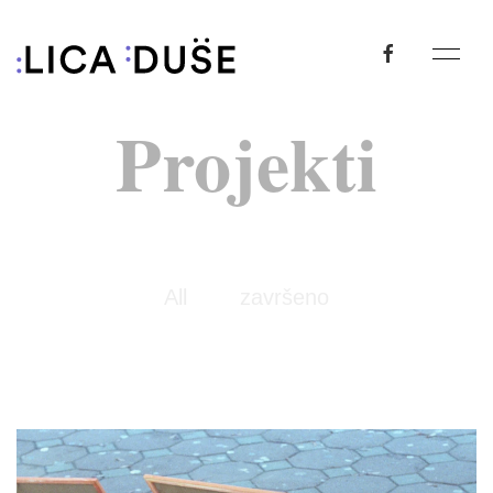
Projekti
All
završeno