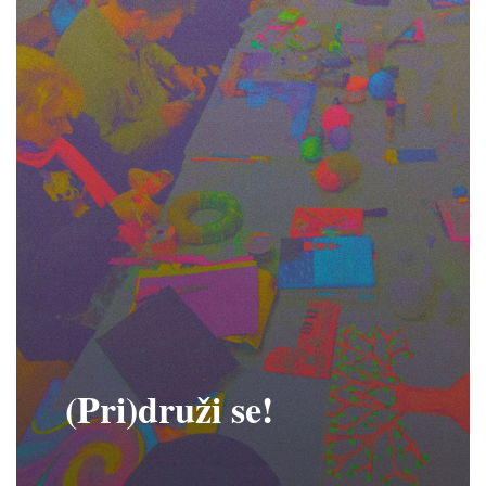
(Pri)druži se!