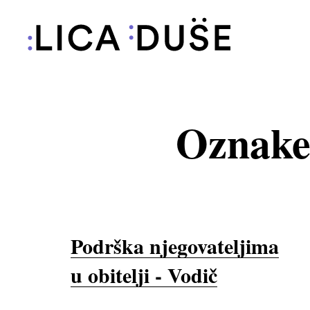
Oznake
Podrška njegovateljima
u obitelji - Vodič