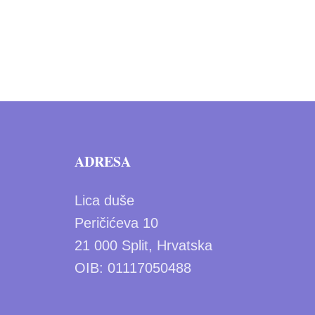
ADRESA
Lica duše
Peričićeva 10
21 000 Split, Hrvatska
OIB: 01117050488