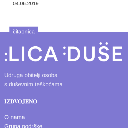
04.06.2019
čitaonica
Udruga obitelji osoba
s duševnim teškoćama
IZDVOJENO
O nama
Grupa podrške