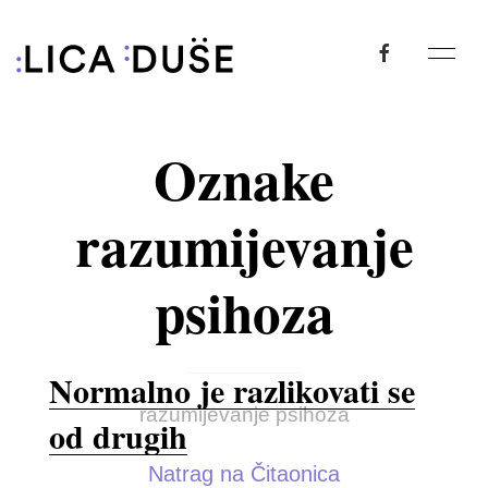
Oznake
razumijevanje
psihoza
Normalno je razlikovati se
razumijevanje psihoza
od drugih
Natrag na Čitaonica