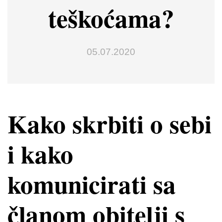
teškoćama?
05.07.2020
Kako skrbiti o sebi
i kako
komunicirati sa
članom obitelji s