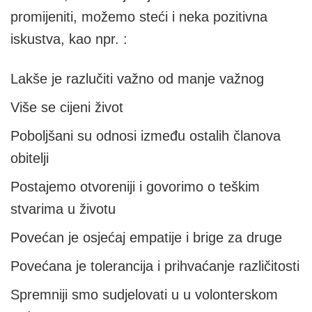
promijeniti, možemo steći i neka pozitivna
iskustva, kao npr. :
Lakše je razlučiti važno od manje važnog
Više se cijeni život
Poboljšani su odnosi između ostalih članova
obitelji
Postajemo otvoreniji i govorimo o teškim
stvarima u životu
Povećan je osjećaj empatije i brige za druge
Povećana je tolerancija i prihvaćanje različitosti
Spremniji smo sudjelovati u u volonterskom