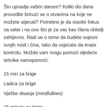
Što upravlja vašim danom? Koliki dio dana
provodite brinući se o stvarima na koje ne
možete utjecati? Potrebno je da stavite fokus
na sebe i na ono što je za vas kao člana obitelji
zahtjevno. Radi se o tome da budete svjesni
svojih misli i čina, tako da osjećate da imate
kontrolu. Možda vam mogu pomoći sljedeće
tehnike samopomoći:
15 min za brige
Ladica za brige
Vježbe disanja (mindfullnes)