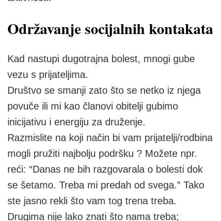
Održavanje socijalnih kontakata
Kad nastupi dugotrajna bolest, mnogi gube
vezu s prijateljima.
Društvo se smanji zato što se netko iz njega
povuče ili mi kao članovi obitelji gubimo
inicijativu i energiju za druženje.
Razmislite na koji način bi vam prijatelji/rodbina
mogli pružiti najbolju podršku ? Možete npr.
reći: “Danas ne bih razgovarala o bolesti dok
se šetamo. Treba mi predah od svega.” Tako
ste jasno rekli što vam tog trena treba.
Drugima nije lako znati što nama treba;