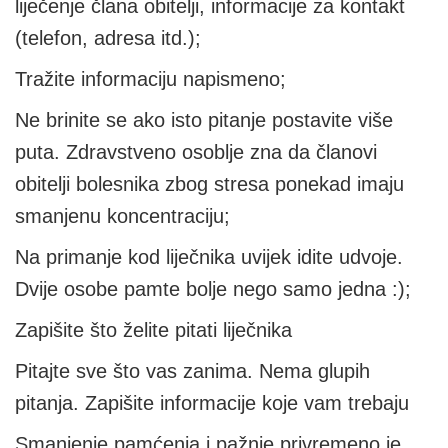
liječenje člana obitelji, informacije za kontakt
(telefon, adresa itd.);
Tražite informaciju napismeno;
Ne brinite se ako isto pitanje postavite više
puta. Zdravstveno osoblje zna da članovi
obitelji bolesnika zbog stresa ponekad imaju
smanjenu koncentraciju;
Na primanje kod liječnika uvijek idite udvoje.
Dvije osobe pamte bolje nego samo jedna :);
Zapišite što želite pitati liječnika
Pitajte sve što vas zanima. Nema glupih
pitanja. Zapišite informacije koje vam trebaju
Smanjenje pamćenja i pažnje privremeno je