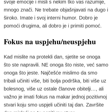
svoje emocije i misli s nekim tko vas razumije,
mnogo znači. Ne trebate objašnjavati na dugo i
široko. Imate i svoj interni humor. Dobro je
pomoći drugima, ali dobro je i primiti pomoć.
Fokus na uspjehu/neuspjehu
Kad mislite na protekli dan, sjetite se onoga
što ste napravili. NE onoga što niste, već samo
onoga što jeste. Najčešće mislimo da smo
tribali učiniti više, biti bolja podrška, biti više uz
bolesnog, više uz ostale članove obitelji…, ali
važno je imati fokus na makar jednoj pozitivnoj
stvari koju smo uspjeli učiniti taj dan. Završite