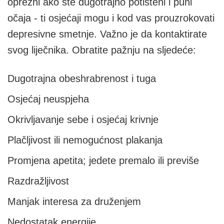
oprezni ako ste dugotrajno potišteni i puni
očaja - ti osjećaji mogu i kod vas prouzrokovati
depresivne smetnje. Važno je da kontaktirate
svog liječnika. Obratite pažnju na sljedeće:
Dugotrajna obeshrabrenost i tuga
Osjećaj neuspjeha
Okrivljavanje sebe i osjećaj krivnje
Plačljivost ili nemogućnost plakanja
Promjena apetita; jedete premalo ili previše
Razdražljivost
Manjak interesa za druženjem
Nedostatak energije