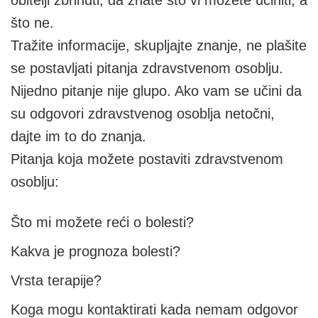
obitelji zbrinuti, da znate što vi možete učiniti, a
što ne.
Tražite informacije, skupljajte znanje, ne plašite
se postavljati pitanja zdravstvenom osoblju.
Nijedno pitanje nije glupo. Ako vam se učini da
su odgovori zdravstvenog osoblja netočni,
dajte im to do znanja.
Pitanja koja možete postaviti zdravstvenom
osoblju:
Što mi možete reći o bolesti?
Kakva je prognoza bolesti?
Vrsta terapije?
Koga mogu kontaktirati kada nemam odgovor