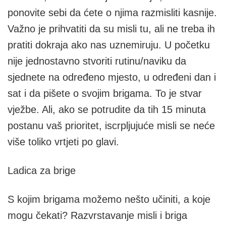
ponovite sebi da ćete o njima razmisliti kasnije.
Važno je prihvatiti da su misli tu, ali ne treba ih
pratiti dokraja ako nas uznemiruju. U početku
nije jednostavno stvoriti rutinu/naviku da
sjednete na određeno mjesto, u određeni dan i
sat i da pišete o svojim brigama. To je stvar
vježbe. Ali, ako se potrudite da tih 15 minuta
postanu vaš prioritet, iscrpljujuće misli se neće
više toliko vrtjeti po glavi.
Ladica za brige
S kojim brigama možemo nešto učiniti, a koje
mogu čekati? Razvrstavanje misli i briga