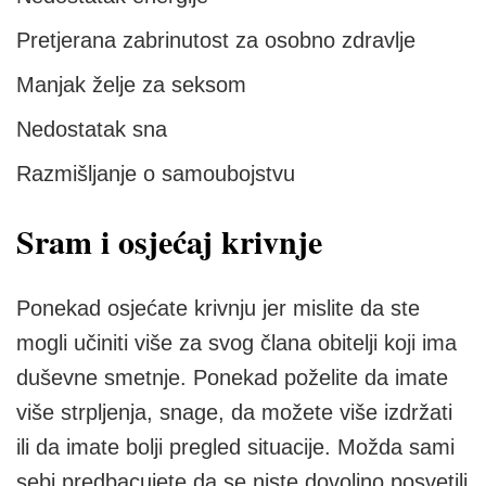
Pretjerana zabrinutost za osobno zdravlje
Manjak želje za seksom
Nedostatak sna
Razmišljanje o samoubojstvu
Sram i osjećaj krivnje
Ponekad osjećate krivnju jer mislite da ste
mogli učiniti više za svog člana obitelji koji ima
duševne smetnje. Ponekad poželite da imate
više strpljenja, snage, da možete više izdržati
ili da imate bolji pregled situacije. Možda sami
sebi predbacujete da se niste dovoljno posvetili