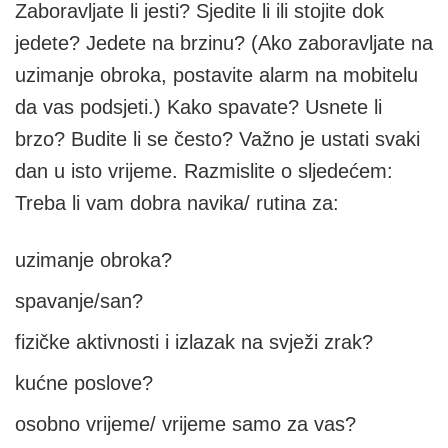
Zaboravljate li jesti? Sjedite li ili stojite dok
jedete? Jedete na brzinu? (Ako zaboravljate na
uzimanje obroka, postavite alarm na mobitelu
da vas podsjeti.) Kako spavate? Usnete li
brzo? Budite li se često? Važno je ustati svaki
dan u isto vrijeme. Razmislite o sljedećem:
Treba li vam dobra navika/ rutina za:
uzimanje obroka?
spavanje/san?
fizičke aktivnosti i izlazak na svježi zrak?
kućne poslove?
osobno vrijeme/ vrijeme samo za vas?