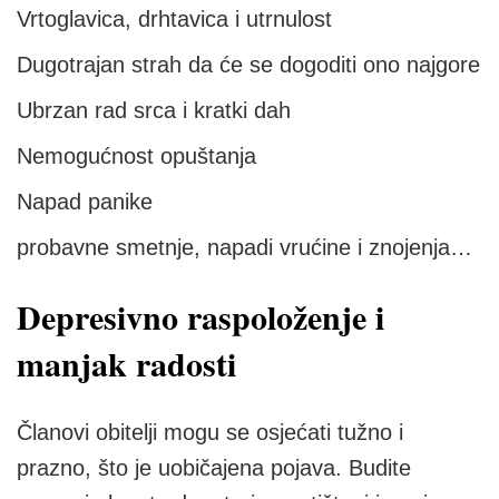
Vrtoglavica, drhtavica i utrnulost
Dugotrajan strah da će se dogoditi ono najgore
Ubrzan rad srca i kratki dah
Nemogućnost opuštanja
Napad panike
probavne smetnje, napadi vrućine i znojenja…
Depresivno raspoloženje i
manjak radosti
Članovi obitelji mogu se osjećati tužno i
prazno, što je uobičajena pojava. Budite