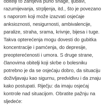
obitelji to zahtjeva puno snage, ljubavi,
razumijevanja, strpljenja, itd., što je povezano
s naporom koji može izazvati osjećaje
anksioznosti, nesigurnosti, ambivalencije,
paralize, straha, srama, krivnje, bijesa i tuge.
Takva opterećenja mogu dovesti do gubitka
koncentracije i pamćenja, do depresije,
preopterećenosti i umora. S druge strane,
članovima obitelji koji skrbe o bolesniku
potrebno je da se osjećaju dobro, da situaciju
doživljavaju kao sigurnu, predvidivu i da znaju
kako postupati. Riječju: da imaju osjećaj
kontrole nad situacijom. Obratite pažnju na
sljedeće: