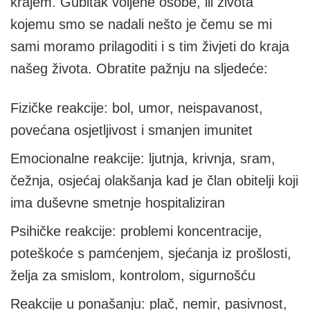
krajem. Gubitak voljene osobe, ili života
kojemu smo se nadali nešto je čemu se mi
sami moramo prilagoditi i s tim živjeti do kraja
našeg života. Obratite pažnju na sljedeće:
Fizičke reakcije: bol, umor, neispavanost,
povećana osjetljivost i smanjen imunitet
Emocionalne reakcije: ljutnja, krivnja, sram,
čežnja, osjećaj olakšanja kad je član obitelji koji
ima duševne smetnje hospitaliziran
Psihičke reakcije: problemi koncentracije,
poteškoće s pamćenjem, sjećanja iz prošlosti,
želja za smislom, kontrolom, sigurnošću
Reakcije u ponašanju: plač, nemir, pasivnost,