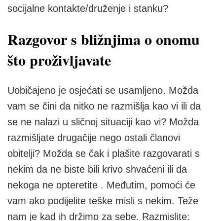
socijalne kontakte/druženje i stanku?
Razgovor s bližnjima o onomu
što proživljavate
Uobičajeno je osjećati se usamljeno. Možda
vam se čini da nitko ne razmišlja kao vi ili da
se ne nalazi u sličnoj situaciji kao vi? Možda
razmišljate drugačije nego ostali članovi
obitelji? Možda se čak i plašite razgovarati s
nekim da ne biste bili krivo shvaćeni ili da
nekoga ne opteretite . Međutim, pomoći će
vam ako podijelite teške misli s nekim. Teže
nam je kad ih držimo za sebe. Razmislite: