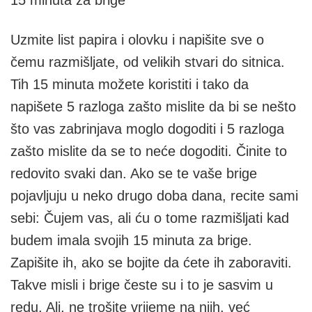
15 minuta za brige
Uzmite list papira i olovku i napišite sve o
čemu razmišljate, od velikih stvari do sitnica.
Tih 15 minuta možete koristiti i tako da
napišete 5 razloga zašto mislite da bi se nešto
što vas zabrinjava moglo dogoditi i 5 razloga
zašto mislite da se to neće dogoditi. Činite to
redovito svaki dan. Ako se te vaše brige
pojavljuju u neko drugo doba dana, recite sami
sebi: Čujem vas, ali ću o tome razmišljati kad
budem imala svojih 15 minuta za brige.
Zapišite ih, ako se bojite da ćete ih zaboraviti.
Takve misli i brige česte su i to je sasvim u
redu. Ali, ne trošite vrijeme na njih, već