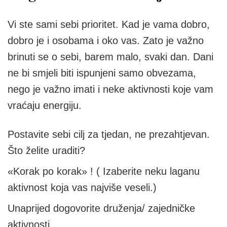
Vi ste sami sebi prioritet. Kad je vama dobro,
dobro je i osobama i oko vas. Zato je važno
brinuti se o sebi, barem malo, svaki dan. Dani
ne bi smjeli biti ispunjeni samo obvezama,
nego je važno imati i neke aktivnosti koje vam
vraćaju energiju.
Postavite sebi cilj za tjedan, ne prezahtjevan.
Što želite uraditi?
«Korak po korak» ! ( Izaberite neku laganu
aktivnost koja vas najviše veseli.)
Unaprijed dogovorite druženja/ zajedničke
aktivnosti.