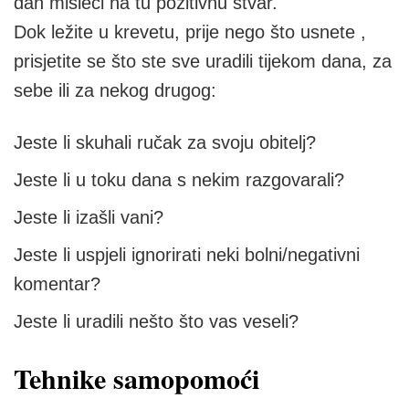
dan misleći na tu pozitivnu stvar.
Dok ležite u krevetu, prije nego što usnete ,
prisjetite se što ste sve uradili tijekom dana, za
sebe ili za nekog drugog:
Jeste li skuhali ručak za svoju obitelj?
Jeste li u toku dana s nekim razgovarali?
Jeste li izašli vani?
Jeste li uspjeli ignorirati neki bolni/negativni
komentar?
Jeste li uradili nešto što vas veseli?
Tehnike samopomoći