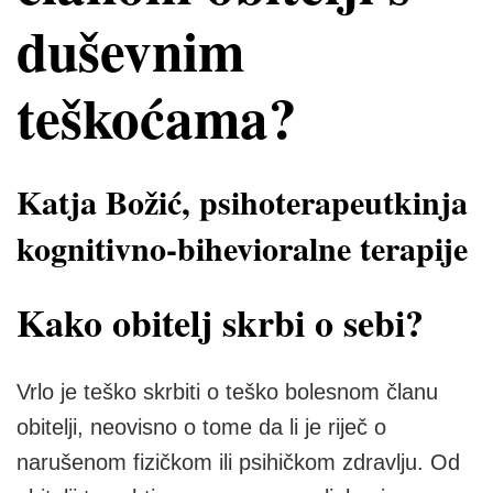
duševnim
teškoćama?
Katja Božić, psihoterapeutkinja
kognitivno-bihevioralne terapije
Kako obitelj skrbi o sebi?
Vrlo je teško skrbiti o teško bolesnom članu
obitelji, neovisno o tome da li je riječ o
narušenom fizičkom ili psihičkom zdravlju. Od