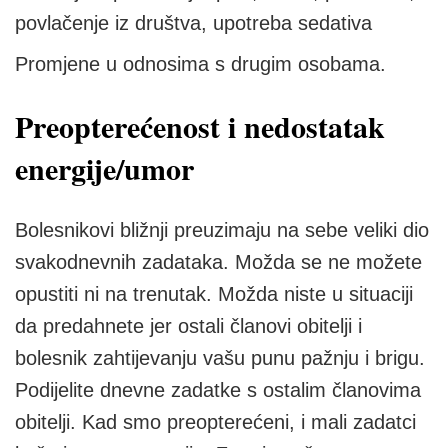
povlačenje iz društva, upotreba sedativa
Promjene u odnosima s drugim osobama.
Preopterećenost i nedostatak
energije/umor
Bolesnikovi bližnji preuzimaju na sebe veliki dio
svakodnevnih zadataka. Možda se ne možete
opustiti ni na trenutak. Možda niste u situaciji
da predahnete jer ostali članovi obitelji i
bolesnik zahtijevanju vašu punu pažnju i brigu.
Podijelite dnevne zadatke s ostalim članovima
obitelji. Kad smo preopterećeni, i mali zadatci