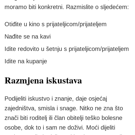
moramo biti konkretni. Razmislite o sljedećem:
Otiđite u kino s prijateljicom/prijateljem
Nađite se na kavi
Idite redovito u šetnju s prijateljicom/prijateljem
Idite na kupanje
Razmjena iskustava
Podijeliti iskustvo i znanje, daje osjećaj
zajedništva, smisla i snage. Nitko ne zna što
znači biti roditelj ili član obitelji teško bolesne
osobe, dok to i sam ne doživi. Moći dijeliti