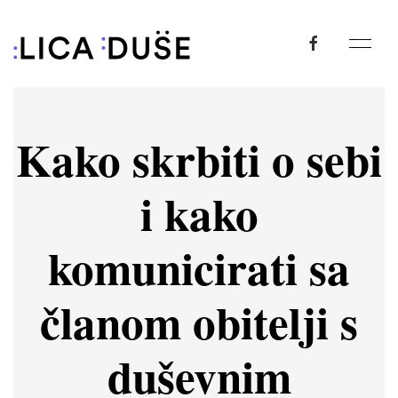
Kako skrbiti o sebi
i kako
komunicirati sa
članom obitelji s
duševnim