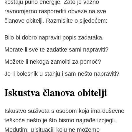
koštaju puno energije. Zato je važno
ravnomjerno rasporediti obveze na sve
članove obitelji. Razmislite o sljedećem:
Bilo bi dobro napraviti popis zadataka.
Morate li sve te zadatke sami napraviti?
Možete li nekoga zamoliti za pomoć?
Je li bolesnik u stanju i sam nešto napraviti?
Iskustva članova obitelji
Iskustvo suživota s osobom koja ima duševne
teškoće nešto je što bismo najrađe izbjegli.
Međutim, u situaciji koju ne možemo