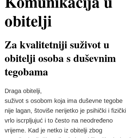
Komunikacija u
obitelji
Za kvalitetniji suživot u
obitelji osoba s duševnim
tegobama
Draga obitelji,
suživot s osobom koja ima duševne tegobe
nije lagan, štoviše nerijetko je psihički i fizički
vrlo iscrpljujuć i to često na neodređeno
vrijeme. Kad je netko iz obitelji zbog