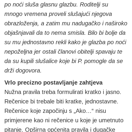
po noći sluša glasnu glazbu. Roditelji su
mnogo vremena proveli slušajući njegova
obrazloženja, a zatim mu nadugačko i naširoko
objašnjavali da to nema smisla. Bilo bi bolje da
su mu jednostavno rekli kako je glazba po noći
nepoželjna jer ostali članovi obitelji spavaju te
da su kupili slušalice koje bi P. pomogle da se
drži dogovora.
Vrlo precizno postavljanje zahtjeva
Nužna pravila treba formulirati kratko i jasno.
Rečenice bi trebale biti kratke, jednostavne.
Rečenice koje započinju s „Ako…“ nisu
primjerene kao ni rečenice u koje je umetnuto
pitanje. Opširna općenita pravila i dugačke