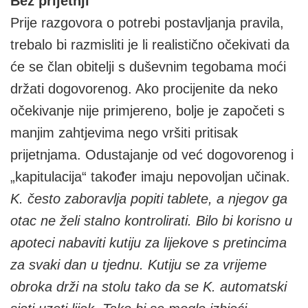
Bez prijetnji
Prije razgovora o potrebi postavljanja pravila,
trebalo bi razmisliti je li realistično očekivati da
će se član obitelji s duševnim tegobama moći
držati dogovorenog. Ako procijenite da neko
očekivanje nije primjereno, bolje je započeti s
manjim zahtjevima nego vršiti pritisak
prijetnjama. Odustajanje od već dogovorenog i
„kapitulacija“ također imaju nepovoljan učinak.
K. često zaboravlja popiti tablete, a njegov ga
otac ne želi stalno kontrolirati. Bilo bi korisno u
apoteci nabaviti kutiju za lijekove s pretincima
za svaki dan u tjednu. Kutiju se za vrijeme
obroka drži na stolu tako da se K. automatski