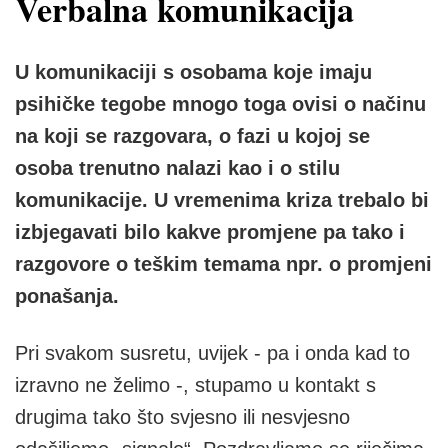
Verbalna komunikacija
U komunikaciji s osobama koje imaju
psihičke tegobe mnogo toga ovisi o načinu
na koji se razgovara, o fazi u kojoj se
osoba trenutno nalazi kao i o stilu
komunikacije. U vremenima kriza trebalo bi
izbjegavati bilo kakve promjene pa tako i
razgovore o teškim temama npr. o promjeni
ponašanja.
Pri svakom susretu, uvijek - pa i onda kad to
izravno ne želimo -, stupamo u kontakt s
drugima tako što svjesno ili nesvjesno