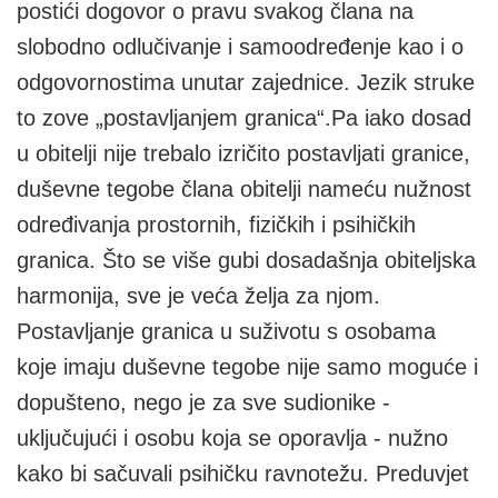
postići dogovor o pravu svakog člana na
slobodno odlučivanje i samoodređenje kao i o
odgovornostima unutar zajednice. Jezik struke
to zove „postavljanjem granica“.Pa iako dosad
u obitelji nije trebalo izričito postavljati granice,
duševne tegobe člana obitelji nameću nužnost
određivanja prostornih, fizičkih i psihičkih
granica. Što se više gubi dosadašnja obiteljska
harmonija, sve je veća želja za njom.
Postavljanje granica u suživotu s osobama
koje imaju duševne tegobe nije samo moguće i
dopušteno, nego je za sve sudionike -
uključujući i osobu koja se oporavlja - nužno
kako bi sačuvali psihičku ravnotežu. Preduvjet