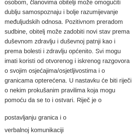
osobom, članovima obitelji može omogućiti
dublju samospoznaju i bolje razumijevanje
međuljudskih odnosa. Pozitivnom preradom
sudbine, obitelj može zadobiti novi stav prema
duševnom zdravlju i duševnoj patnji kao i
prema bolesti i zdravlju općenito. Svi mogu
imati koristi od otvorenog i iskrenog razgovora
o svojim osjećajima/osjetljivostima i o
granicama opterećena. U nastavku će biti riječi
o nekim prokušanim pravilima koja mogu
pomoću da se to i ostvari. Riječ je o
postavljanju granica i o
verbalnoj komunikaciji