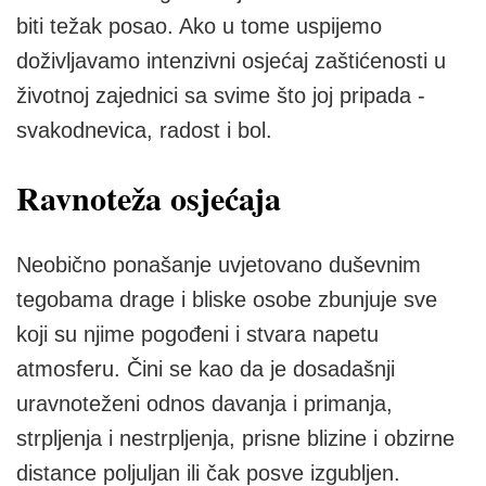
biti težak posao. Ako u tome uspijemo
doživljavamo intenzivni osjećaj zaštićenosti u
životnoj zajednici sa svime što joj pripada -
svakodnevica, radost i bol.
Ravnoteža osjećaja
Neobično ponašanje uvjetovano duševnim
tegobama drage i bliske osobe zbunjuje sve
koji su njime pogođeni i stvara napetu
atmosferu. Čini se kao da je dosadašnji
uravnoteženi odnos davanja i primanja,
strpljenja i nestrpljenja, prisne blizine i obzirne
distance poljuljan ili čak posve izgubljen.