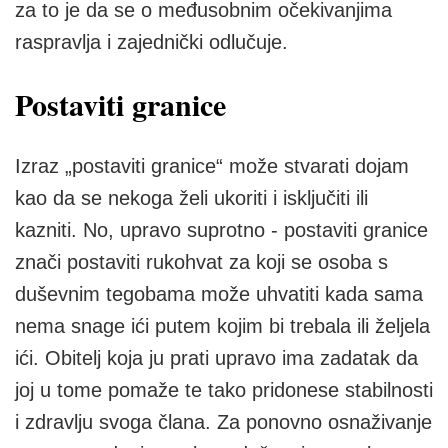
za to je da se o međusobnim očekivanjima
raspravlja i zajednički odlučuje.
Postaviti granice
Izraz „postaviti granice“ može stvarati dojam
kao da se nekoga želi ukoriti i isključiti ili
kazniti. No, upravo suprotno - postaviti granice
znači postaviti rukohvat za koji se osoba s
duševnim tegobama može uhvatiti kada sama
nema snage ići putem kojim bi trebala ili željela
ići. Obitelj koja ju prati upravo ima zadatak da
joj u tome pomaže te tako pridonese stabilnosti
i zdravlju svoga člana. Za ponovno osnaživanje