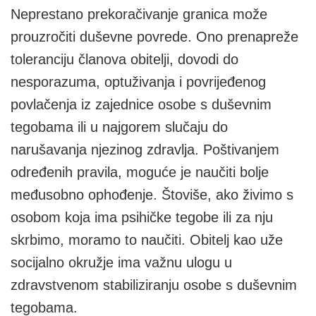
Neprestano prekoračivanje granica može
prouzročiti duševne povrede. Ono prenapreže
toleranciju članova obitelji, dovodi do
nesporazuma, optuživanja i povrijeđenog
povlačenja iz zajednice osobe s duševnim
tegobama ili u najgorem slučaju do
narušavanja njezinog zdravlja. Poštivanjem
određenih pravila, moguće je naučiti bolje
međusobno ophođenje. Štoviše, ako živimo s
osobom koja ima psihičke tegobe ili za nju
skrbimo, moramo to naučiti. Obitelj kao uže
socijalno okružje ima važnu ulogu u
zdravstvenom stabiliziranju osobe s duševnim
tegobama.