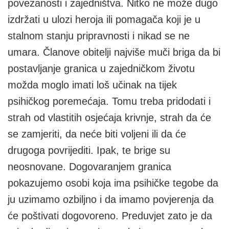
povezanosti i zajedništva. Nitko ne može dugo
izdržati u ulozi heroja ili pomagača koji je u
stalnom stanju pripravnosti i nikad se ne
umara. Članove obitelji najviše muči briga da bi
postavljanje granica u zajedničkom životu
možda moglo imati loš učinak na tijek
psihičkog poremećaja. Tomu treba pridodati i
strah od vlastitih osjećaja krivnje, strah da će
se zamjeriti, da neće biti voljeni ili da će
drugoga povrijediti. Ipak, te brige su
neosnovane. Dogovaranjem granica
pokazujemo osobi koja ima psihičke tegobe da
ju uzimamo ozbiljno i da imamo povjerenja da
će poštivati dogovoreno. Preduvjet zato je da