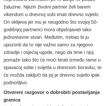
žaluzine. Njezin životni partner želi barem
vikendom u dnevnoj sobi imati dnevno svjetlo.
On oklijeva jer mu je neugodno što svojoj 50-
godišnjoj partnerici mora objašnjavati tako
jednostavne stvari. Međutim, trebao bi ju
upozoriti da to nije važno samo za njegovo
zdravlje i osjećaj ugode, nego da time i njoj
pomaže tako što će moći birati između tame u
spavaćoj sobe i svijetla u dnevnom boravku, te
će možda zaključi da joj je dnevno svjetlo ipak
podnošljivo.
Otvoreni razgovor o dobrobiti postavljanja
granica