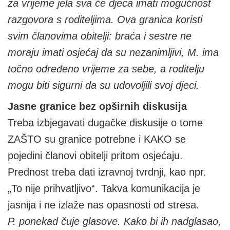
za vrijeme jela sva će djeca imati mogućnost
razgovora s roditeljima. Ova granica koristi
svim članovima obitelji: braća i sestre ne
moraju imati osjećaj da su nezanimljivi, M. ima
točno određeno vrijeme za sebe, a roditelju
mogu biti sigurni da su udovoljili svoj djeci.
Jasne granice bez opširnih diskusija
Treba izbjegavati dugačke diskusije o tome
ZAŠTO su granice potrebne i KAKO se
pojedini članovi obitelji pritom osjećaju.
Prednost treba dati izravnoj tvrdnji, kao npr.
„To nije prihvatljivo“. Takva komunikacija je
jasnija i ne izlaže nas opasnosti od stresa.
P. ponekad čuje glasove. Kako bi ih nadglasao,