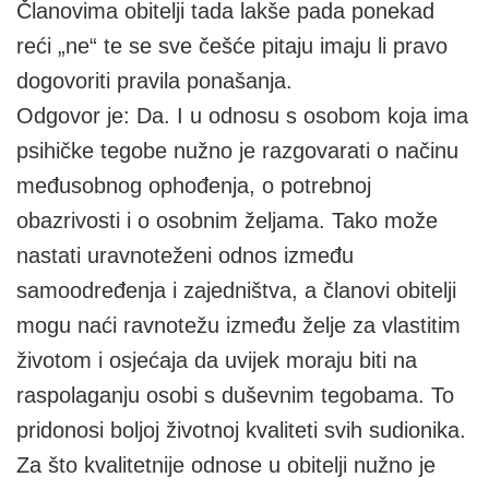
Članovima obitelji tada lakše pada ponekad
reći „ne“ te se sve češće pitaju imaju li pravo
dogovoriti pravila ponašanja.
Odgovor je: Da. I u odnosu s osobom koja ima
psihičke tegobe nužno je razgovarati o načinu
međusobnog ophođenja, o potrebnoj
obazrivosti i o osobnim željama. Tako može
nastati uravnoteženi odnos između
samoodređenja i zajedništva, a članovi obitelji
mogu naći ravnotežu između želje za vlastitim
životom i osjećaja da uvijek moraju biti na
raspolaganju osobi s duševnim tegobama. To
pridonosi boljoj životnoj kvaliteti svih sudionika.
Za što kvalitetnije odnose u obitelji nužno je