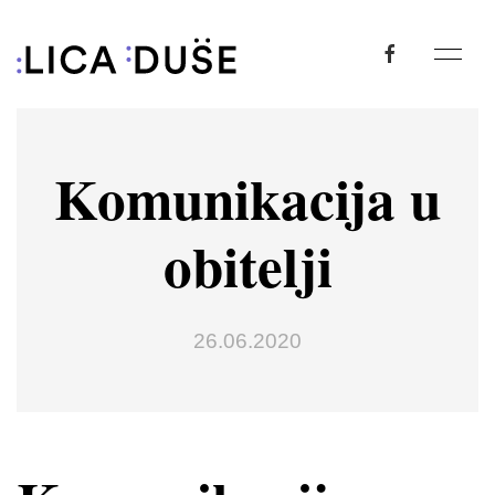
Komunikacija u
obitelji
26.06.2020