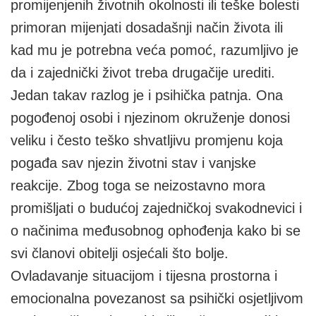
promijenjenih životnih okolnosti ili teške bolesti
primoran mijenjati dosadašnji način života ili
kad mu je potrebna veća pomoć, razumljivo je
da i zajednički život treba drugačije urediti.
Jedan takav razlog je i psihička patnja. Ona
pogođenoj osobi i njezinom okruženje donosi
veliku i često teško shvatljivu promjenu koja
pogađa sav njezin životni stav i vanjske
reakcije. Zbog toga se neizostavno mora
promišljati o budućoj zajedničkoj svakodnevici i
o načinima međusobnog ophođenja kako bi se
svi članovi obitelji osjećali što bolje.
Ovladavanje situacijom i tijesna prostorna i
emocionalna povezanost sa psihički osjetljivom