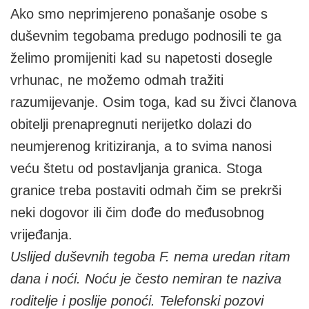
Ako smo neprimjereno ponašanje osobe s
duševnim tegobama predugo podnosili te ga
želimo promijeniti kad su napetosti dosegle
vrhunac, ne možemo odmah tražiti
razumijevanje. Osim toga, kad su živci članova
obitelji prenapregnuti nerijetko dolazi do
neumjerenog kritiziranja, a to svima nanosi
veću štetu od postavljanja granica. Stoga
granice treba postaviti odmah čim se prekrši
neki dogovor ili čim dođe do međusobnog
vrijeđanja.
Uslijed duševnih tegoba F. nema uredan ritam
dana i noći. Noću je često nemiran te naziva
roditelje i poslije ponoći. Telefonski pozovi