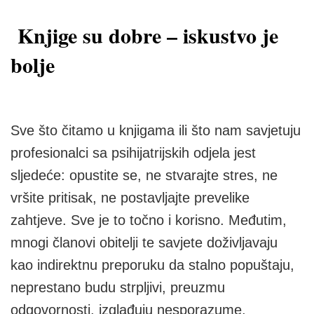
Knjige su dobre – iskustvo je
bolje
Sve što čitamo u knjigama ili što nam savjetuju
profesionalci sa psihijatrijskih odjela jest
sljedeće: opustite se, ne stvarajte stres, ne
vršite pritisak, ne postavljajte prevelike
zahtjeve. Sve je to točno i korisno. Međutim,
mnogi članovi obitelji te savjete doživljavaju
kao indirektnu preporuku da stalno popuštaju,
neprestano budu strpljivi, preuzmu
odgovornosti, izglađuju nesporazume,