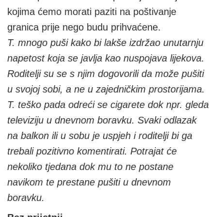
kojima ćemo morati paziti na poštivanje
granica prije nego budu prihvaćene.
T. mnogo puši kako bi lakše izdržao unutarnju
napetost koja se javlja kao nuspojava lijekova.
Roditelji su se s njim dogovorili da može pušiti
u svojoj sobi, a ne u zajedničkim prostorijama.
T. teško pada odreći se cigarete dok npr. gleda
televiziju u dnevnom boravku. Svaki odlazak
na balkon ili u sobu je uspjeh i roditelji bi ga
trebali pozitivno komentirati. Potrajat će
nekoliko tjedana dok mu to ne postane
navikom te prestane pušiti u dnevnom
boravku.