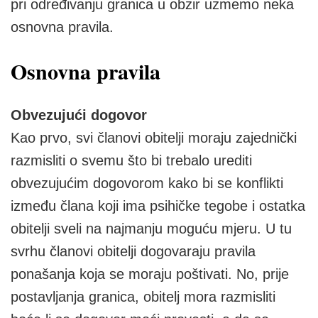
pri određivanju granica u obzir uzmemo neka
osnovna pravila.
Osnovna pravila
Obvezujući dogovor
Kao prvo, svi članovi obitelji moraju zajednički
razmisliti o svemu što bi trebalo urediti
obvezujućim dogovorom kako bi se konflikti
između člana koji ima psihičke tegobe i ostatka
obitelji sveli na najmanju moguću mjeru. U tu
svrhu članovi obitelji dogovaraju pravila
ponašanja koja se moraju poštivati. No, prije
postavljanja granica, obitelj mora razmisliti