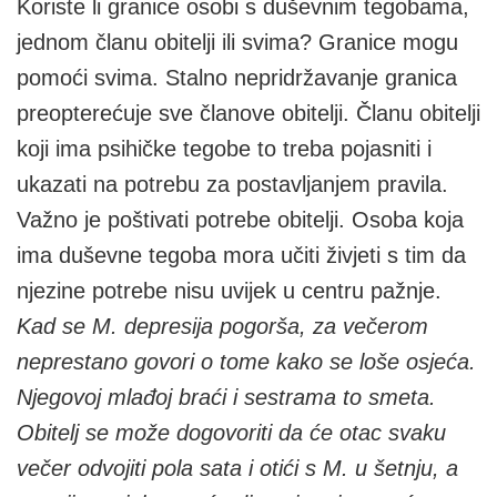
Koriste li granice osobi s duševnim tegobama,
jednom članu obitelji ili svima? Granice mogu
pomoći svima. Stalno nepridržavanje granica
preopterećuje sve članove obitelji. Članu obitelji
koji ima psihičke tegobe to treba pojasniti i
ukazati na potrebu za postavljanjem pravila.
Važno je poštivati potrebe obitelji. Osoba koja
ima duševne tegoba mora učiti živjeti s tim da
njezine potrebe nisu uvijek u centru pažnje.
Kad se M. depresija pogorša, za večerom
neprestano govori o tome kako se loše osjeća.
Njegovoj mlađoj braći i sestrama to smeta.
Obitelj se može dogovoriti da će otac svaku
večer odvojiti pola sata i otići s M. u šetnju, a