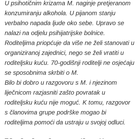
U psihotičnim krizama M. naginje pretjeranom
konzumiranju alkohola. U pijanom stanju
verbalno napada ljude oko sebe. Upravo se
nalazi na odjelu psihijatrijske bolnice.
Roditeljima priopćuje da više ne želi stanovati u
organiziranoj zajednici, nego se želi vratiti u
roditeljsku kuću. 70-godišnji roditelji ne osjećaju
se sposobnima skrbiti o M.
Bilo bi dobro u razgovoru s M. i njezinom
liječnicom razjasniti zašto povratak u
roditeljsku kuću nije moguć. K tomu, razgovor
s članovima grupe podrške mogao bi
roditeljima pomoći da ustraju u svojoj odluci.