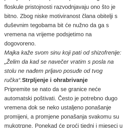
floskule pristojnosti razvodnjavaju ono što je
bitno. Zbog niske motiviranost člana obitelji s
duševnim tegobama bit će nužno da ga s
vremena na vrijeme podsjetimo na
dogovoreno.
Majka kaže svom sinu koji pati od shizofrenije:
„Želim da kad se navečer vratim s posla na
stolu ne nađem prljavo posuđe od tvog
ručka“.
Strpljenje i ohrabrivanje
Pripremite se nato da se granice neće
automatski poštivati. Često je potrebno dugo
vremena dok se neko ustaljeno ponašanje
promijeni, a promjene ponašanja svakomu su
mukotrpne. Ponekad će proći tjedni i mjeseci u